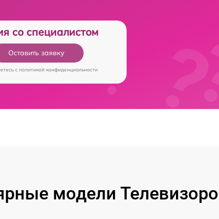
ия со специалистом
Оставить заявку
аетесь c
политикой конфиденциальности
ярные модели Телевизоров