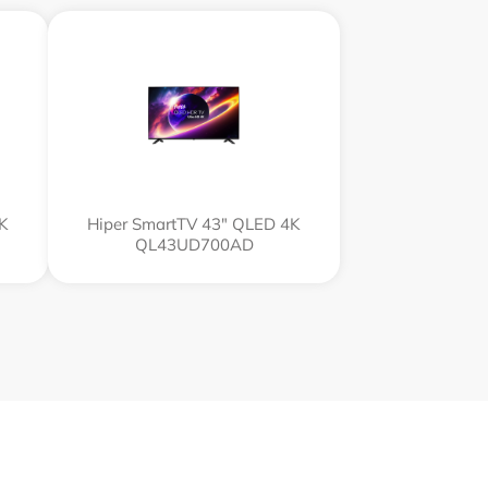
4K
Hiper SmartTV 43" QLED 4K
QL43UD700AD