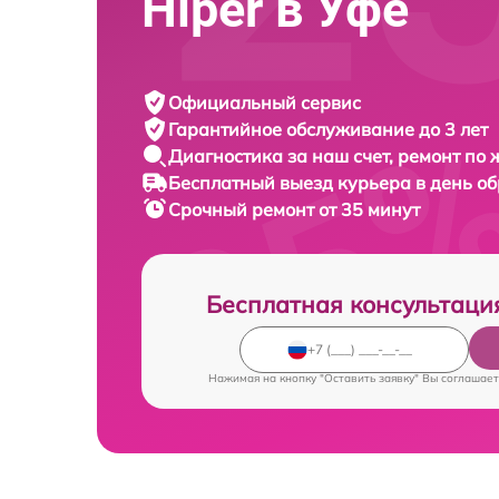
Hiper в Уфе
Официальный сервис
Гарантийное обслуживание
до 3 лет
Диагностика за наш счет,
ремонт по
Бесплатный выезд курьера
в день о
Срочный ремонт
от 35 минут
Бесплатная консультаци
Нажимая на кнопку "Оставить заявку" Вы соглашает