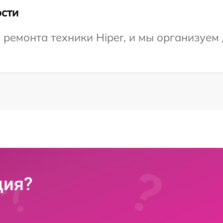
сти
емонта техники Hiper, и мы организуем 
ция?