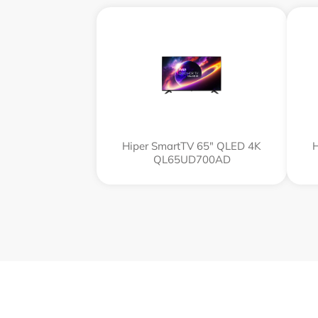
Hiper SmartTV 65" QLED 4K
H
QL65UD700AD