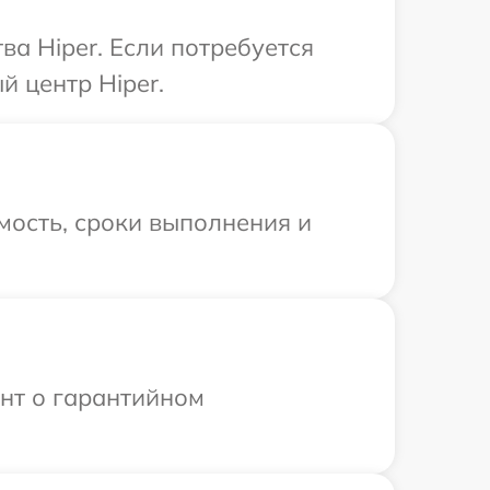
а Hiper. Если потребуется
й центр Hiper.
мость, сроки выполнения и
ент о гарантийном