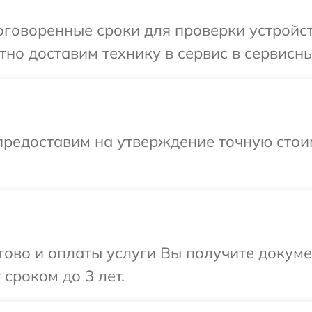
говоренные сроки для проверки устройств
но доставим технику в сервис в сервисны
предоставим на утверждение точную стои
отово и оплаты услуги Вы получите докум
сроком до 3 лет.