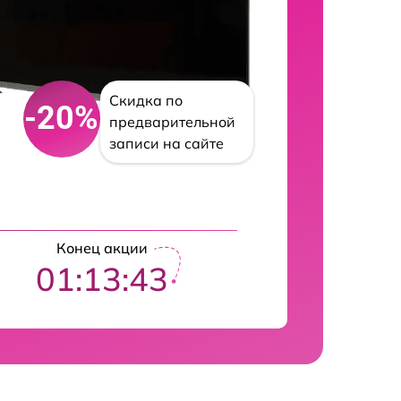
Скидка по
-20%
предварительной
записи на сайте
Конец акции
01:13:42