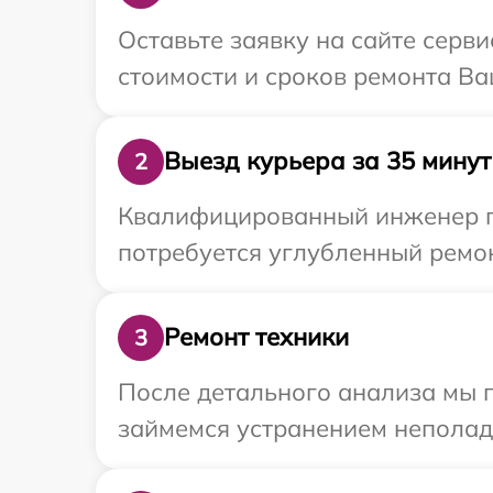
Оставьте заявку на сайте серв
стоимости и сроков ремонта Ва
Выезд курьера за 35 минут
2
Квалифицированный инженер пр
потребуется углубленный ремон
Ремонт техники
3
После детального анализа мы п
займемся устранением неполад