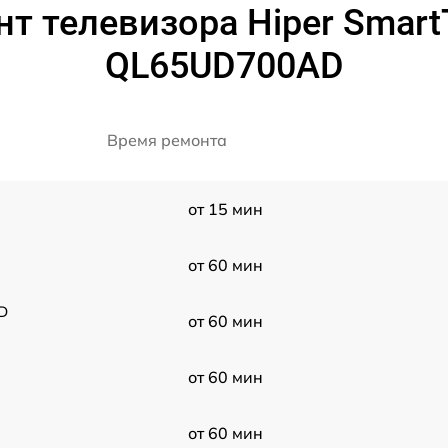
т телевизора Hiper Smart
QL65UD700AD
Время ремонта
от 15 мин
от 60 мин
D
от 60 мин
от 60 мин
от 60 мин