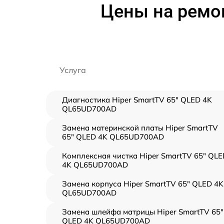
Цены на ремон
Услуга
Диагностика Hiper SmartTV 65" QLED 4K
QL65UD700AD
Замена материнской платы Hiper SmartTV
65" QLED 4K QL65UD700AD
Комплексная чистка Hiper SmartTV 65" QLE
4K QL65UD700AD
Замена корпуса Hiper SmartTV 65" QLED 4K
QL65UD700AD
Замена шлейфа матрицы Hiper SmartTV 65"
QLED 4K QL65UD700AD