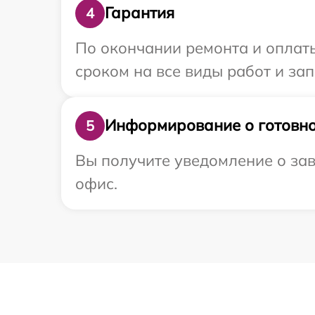
Гарантия
4
По окончании ремонта и оплат
сроком на все виды работ и зап
Информирование о готовно
5
Вы получите уведомление о зав
офис.