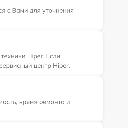
ся с Вами для уточнения
ехники Hiper. Если
сервисный центр Hiper.
ость, время ремонта и