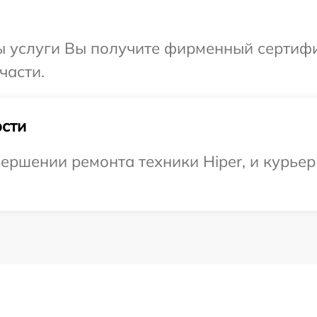
ы услуги Вы получите фирменный сертифик
части.
сти
ершении ремонта техники Hiper, и курьер 