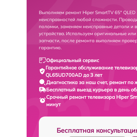
Выполняем ремонт Hiper SmartTV 65" QLED
неисправностей любой сложности. Проводи
поломки, заменяем неисправные детали и 
устройства. Используем оригинальные ил
запчасти, после ремонта выполняем прове
гарантию.
Официальный сервис
Гарантийное обслуживание
телевизо
QL65UD700AD до 3 лет
Диагностика за наш счет,
ремонт по
Бесплатный выезд курьера
в день о
Срочный ремонт
телевизора Hiper S
минут
Бесплатная консультаци