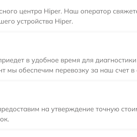
исного центра Hiper. Наш оператор свяжет
шего устройства Hiper.
иедет в удобное время для диагностики т
т мы обеспечим перевозку за наш счет в 
редоставим на утверждение точную стоим
ок.