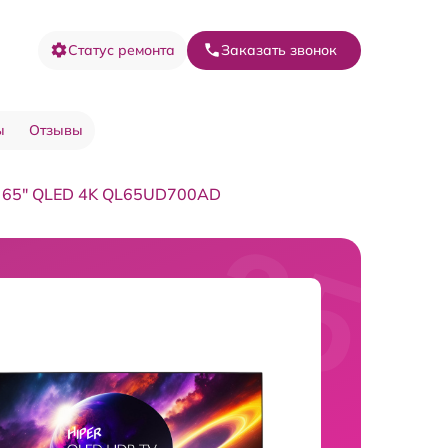
Статус ремонта
Заказать звонок
ы
Отзывы
V 65" QLED 4K QL65UD700AD