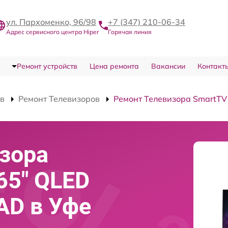
ул. Пархоменко, 96/98
+7 (347) 210-06-34
Адрес сервисного центра Hiper
Горячая линия
Ремонт устройств
Цена ремонта
Вакансии
Контакт
тв
Ремонт Телевизоров
Ремонт Телевизора SmartT
зора
65" QLED
AD в Уфе