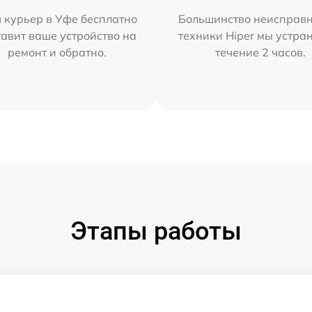
 курьер в Уфе бесплатно
Большинство неисправн
тавит ваше устройство на
техники Hiper мы устра
ремонт и обратно.
течение 2 часов.
Этапы работы