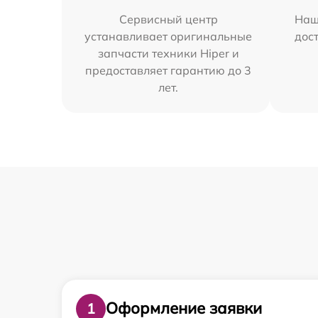
Сервисный центр
Наш
устанавливает оригинальные
дос
запчасти техники Hiper и
предоставляет гарантию до 3
лет.
Оформление заявки
1