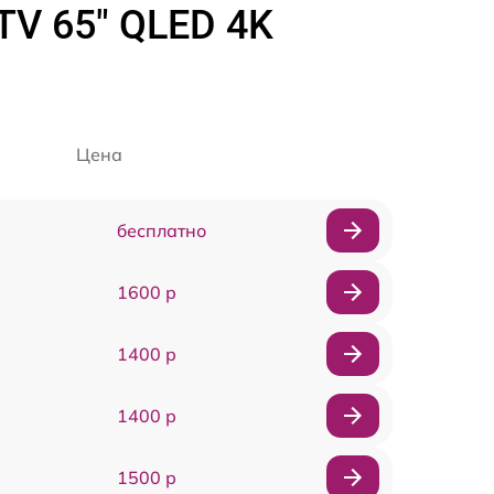
TV 65" QLED 4K
Цена
бесплатно
1600 р
1400 р
1400 р
1500 р