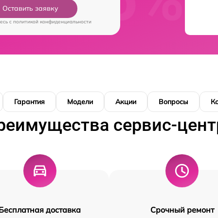
Оставить заявку
есь c
политикой конфиденциальности
Гарантия
Модели
Акции
Вопросы
К
реимущества сервис-цент
Бесплатная доставка
Срочный ремонт