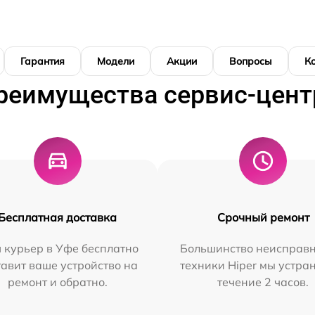
Гарантия
Модели
Акции
Вопросы
К
реимущества сервис-цент
Бесплатная доставка
Срочный ремонт
 курьер в Уфе бесплатно
Большинство неисправн
тавит ваше устройство на
техники Hiper мы устра
ремонт и обратно.
течение 2 часов.