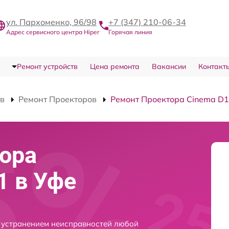
ул. Пархоменко, 96/98
+7 (347) 210-06-34
Адрес сервисного центра Hiper
Горячая линия
Ремонт устройств
Цена ремонта
Вакансии
Контакт
тв
Ремонт Проекторов
Ремонт Проектора Cinema D1
ора
1 в Уфе
с устранением неисправностей любой