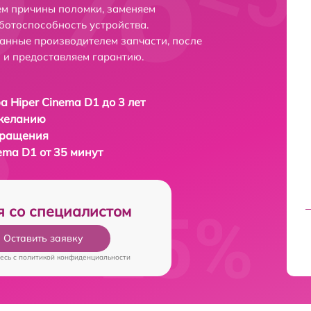
ем причины поломки, заменяем
ботоспособность устройства.
анные производителем запчасти, после
 и предоставляем гарантию.
а Hiper Cinema D1 до 3 лет
 желанию
бращения
ema D1 от 35 минут
я со специалистом
Оставить заявку
есь c
политикой конфиденциальности