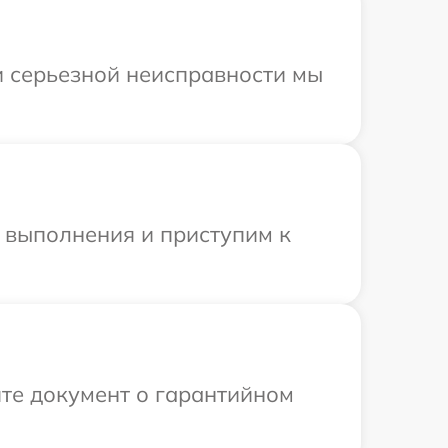
и серьезной неисправности мы
и выполнения и приступим к
те документ о гарантийном