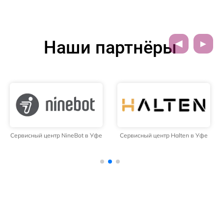
Наши партнёры
Сервисный центр NineBot в Уфе
Сервисный центр Halten в Уфе