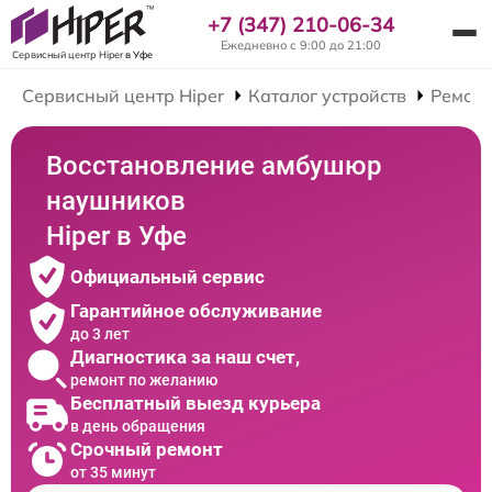
+7 (347) 210-06-34
Ежедневно с 9:00 до 21:00
Сервисный центр Hiper
в Уфе
Сервисный центр Hiper
Каталог устройств
Ремон
Восстановление амбушюр
наушников
Hiper в Уфе
Официальный сервис
Гарантийное обслуживание
до 3 лет
Диагностика за наш счет,
ремонт по желанию
Бесплатный выезд курьера
в день обращения
Срочный ремонт
от 35 минут