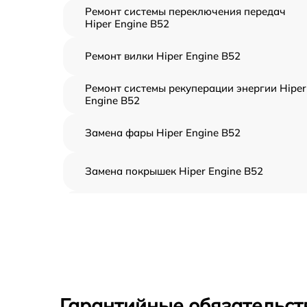
Ремонт системы переключения передач
Hiper Engine B52
Ремонт вилки Hiper Engine B52
Ремонт системы рекуперации энергии Hiper
Engine B52
Замена фары Hiper Engine B52
Замена покрышек Hiper Engine B52
Ремонт цепи привода Hiper Engine B52
Замена тормозной системы Hiper Engine B5
Замена датчиков скорости Hiper Engine B5
Гарантийные обязательст