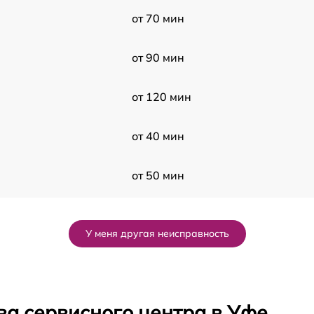
от 70 мин
от 90 мин
от 120 мин
от 40 мин
от 50 мин
от 60 мин
У меня другая неисправность
2
от 70 мин
2
от 60 мин
ва сервисного центра в Уфе