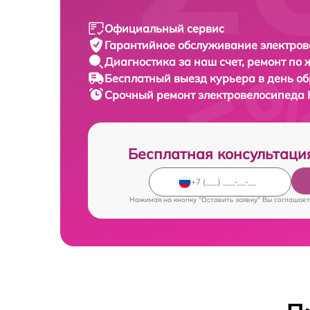
Официальный сервис
Гарантийное обслуживание
электров
Диагностика за наш счет,
ремонт по
Бесплатный выезд курьера
в день о
Срочный ремонт
электровелосипеда H
Бесплатная консультаци
Нажимая на кнопку "Оставить заявку" Вы соглашает