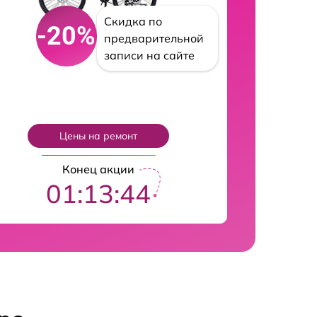
Скидка по
-20%
предварительной
записи на сайте
Цены на ремонт
Конец акции
01:13:43