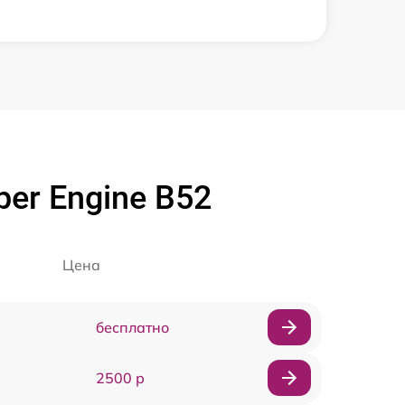
er Engine B52
Цена
бесплатно
2500 р