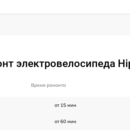
нт электровелосипеда Hip
Время ремонта
от 15 мин
от 60 мин