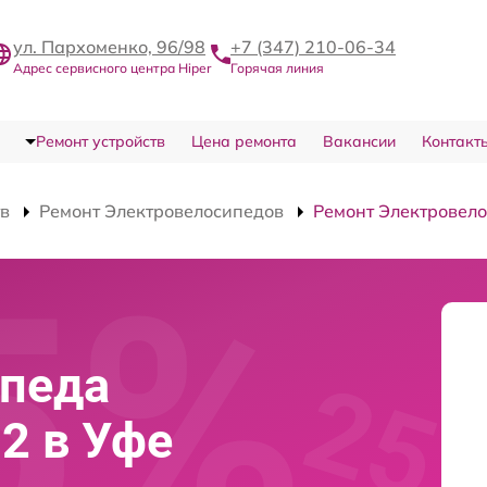
ул. Пархоменко, 96/98
+7 (347) 210-06-34
Адрес сервисного центра Hiper
Горячая линия
Ремонт устройств
Цена ремонта
Вакансии
Контакт
тв
Ремонт Электровелосипедов
Ремонт Электровело
ипеда
52 в Уфе