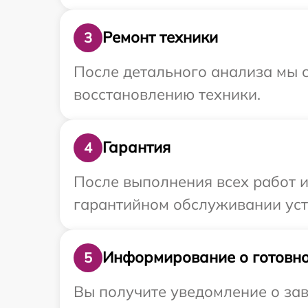
Ремонт техники
3
После детального анализа мы с
восстановлению техники.
Гарантия
4
После выполнения всех работ 
гарантийном обслуживании устр
Информирование о готовно
5
Вы получите уведомление о зав