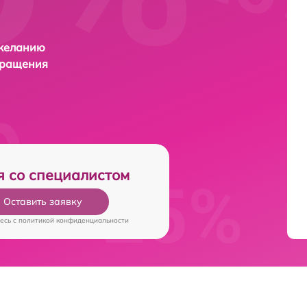
 желанию
бращения
я со специалистом
Оставить заявку
есь c
политикой конфиденциальности