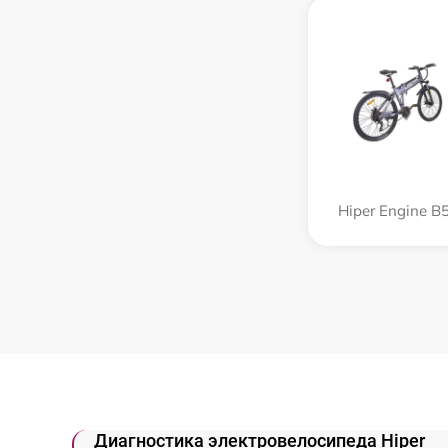
Hiper Engine B
Диагностика электровелосипеда Hiper