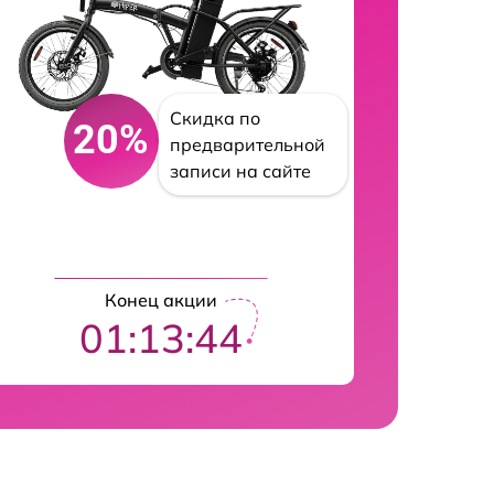
Скидка по
20%
предварительной
записи на сайте
Конец акции
01:13:43