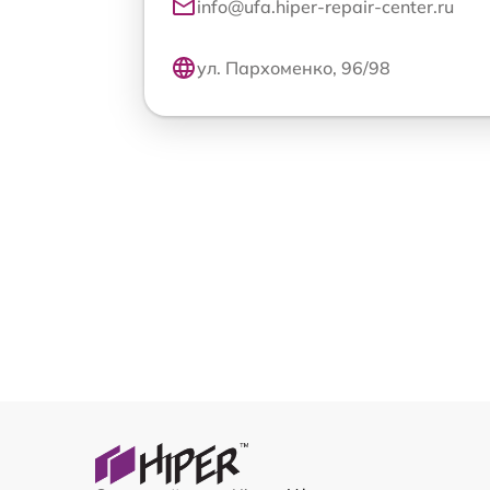
info@ufa.hiper-repair-center.ru
ул. Пархоменко, 96/98