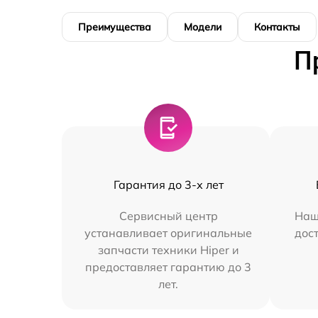
Преимущества
Модели
Контакты
П
Гарантия до 3-х лет
Сервисный центр
Наш
устанавливает оригинальные
дос
запчасти техники Hiper и
предоставляет гарантию до 3
лет.