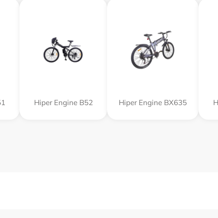
51
Hiper Engine B52
Hiper Engine BX635
H