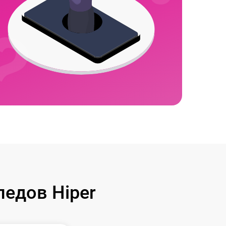
едов Hiper