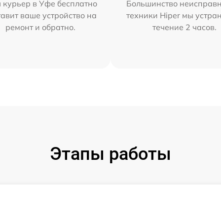
 курьер в Уфе бесплатно
Большинство неисправн
тавит ваше устройство на
техники Hiper мы устра
ремонт и обратно.
течение 2 часов.
Этапы работы