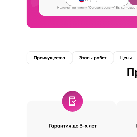
Нажимая на кнопку "Оставить заявку" Вы соглашает
Преимущества
Этапы работ
Цены
П
Гарантия до 3-х лет