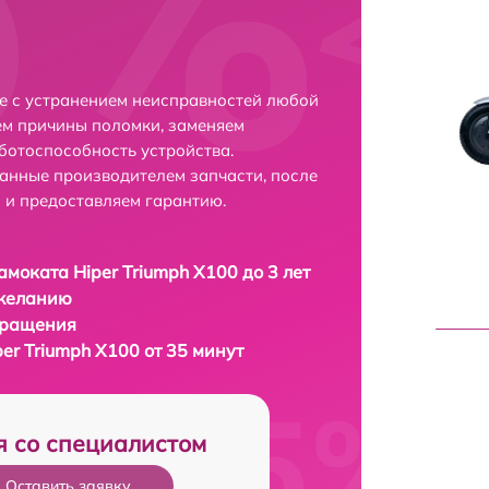
фе с устранением неисправностей любой
ем причины поломки, заменяем
ботоспособность устройства.
анные производителем запчасти, после
 и предоставляем гарантию.
амоката Hiper Triumph X100 до 3 лет
 желанию
бращения
er Triumph X100 от 35 минут
я со специалистом
Оставить заявку