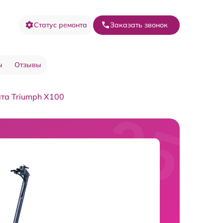
Статус ремонта
Заказать звонок
ы
Отзывы
та Triumph X100