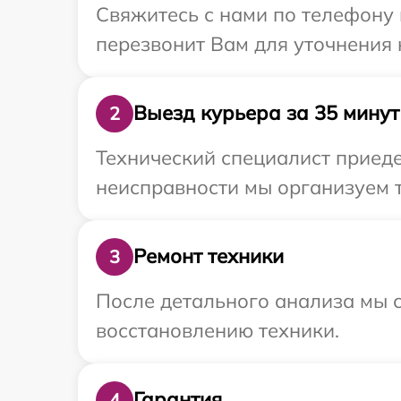
Свяжитесь с нами по телефону 
перезвонит Вам для уточнения 
Выезд курьера за 35 минут
2
Технический специалист приеде
неисправности мы организуем т
Ремонт техники
3
После детального анализа мы с
восстановлению техники.
Гарантия
4