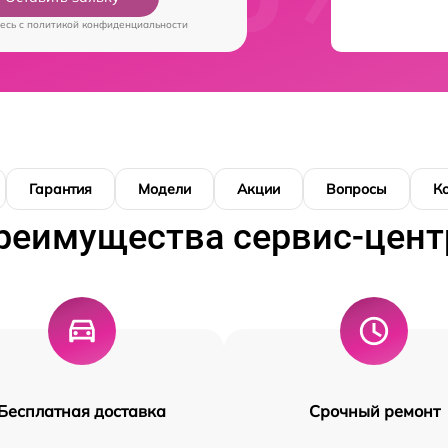
есь c
политикой конфиденциальности
Гарантия
Модели
Акции
Вопросы
К
реимущества сервис-цент
Бесплатная доставка
Срочный ремонт