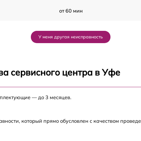
от 60 мин
от 60 мин
У меня другая неисправность
от 60 мин
от 60 мин
ва сервисного центра в Уфе
от 60 мин
мплектующие — до 3 месяцев.
от 60 мин
от 60 мин
авности, который прямо обусловлен с качеством провед
от 60 мин