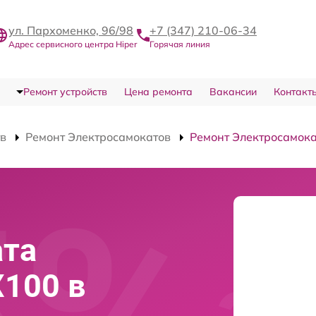
ул. Пархоменко, 96/98
+7 (347) 210-06-34
Адрес сервисного центра Hiper
Горячая линия
Ремонт устройств
Цена ремонта
Вакансии
Контакт
тв
Ремонт Электросамокатов
Ремонт Электросамока
ата
X100 в