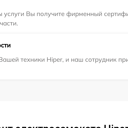
ы услуги Вы получите фирменный сертифик
части.
сти
ашей техники Hiper, и наш сотрудник при