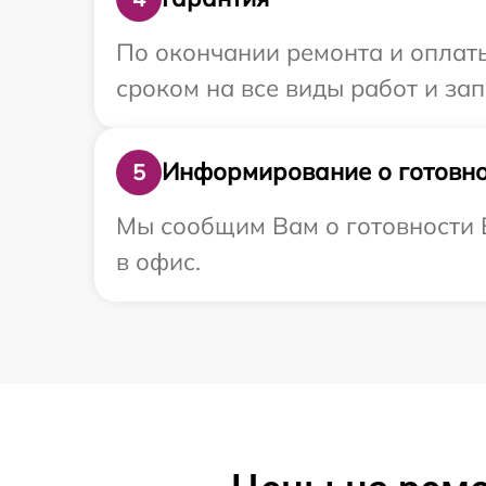
По окончании ремонта и оплат
сроком на все виды работ и зап
Информирование о готовно
5
Мы сообщим Вам о готовности В
в офис.