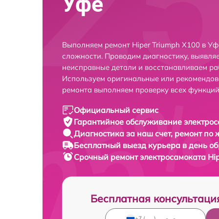
Уфе
Выполняем ремонт Hiper Triumph X100 в У
сложности. Проводим диагностику, выявля
неисправные детали и восстанавливаем ра
Используем оригинальные или рекомендов
ремонта выполняем проверку всех функций
Официальный сервис
Гарантийное обслуживание
электрос
Диагностика за наш счет,
ремонт по
Бесплатный выезд курьера
в день о
Срочный ремонт
электросамоката Hip
Бесплатная консультаци