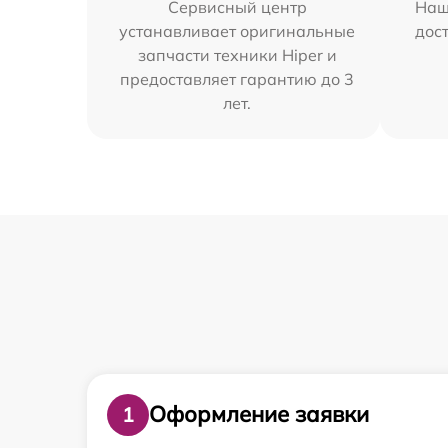
Сервисный центр
Наш
устанавливает оригинальные
дос
запчасти техники Hiper и
предоставляет гарантию до 3
лет.
Оформление заявки
1