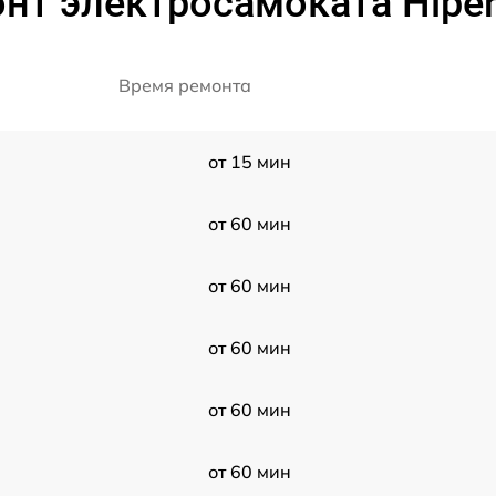
нт электросамоката Hiper
Время ремонта
от 15 мин
от 60 мин
от 60 мин
от 60 мин
от 60 мин
от 60 мин