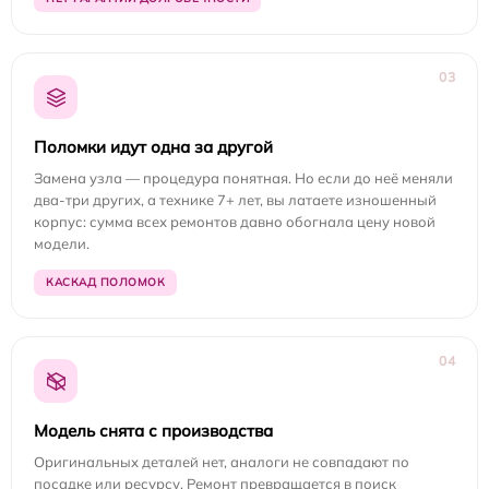
03
Поломки идут одна за другой
Замена узла — процедура понятная. Но если до неё меняли
два-три других, а технике 7+ лет, вы латаете изношенный
корпус: сумма всех ремонтов давно обогнала цену новой
модели.
КАСКАД ПОЛОМОК
04
Модель снята с производства
Оригинальных деталей нет, аналоги не совпадают по
посадке или ресурсу. Ремонт превращается в поиск