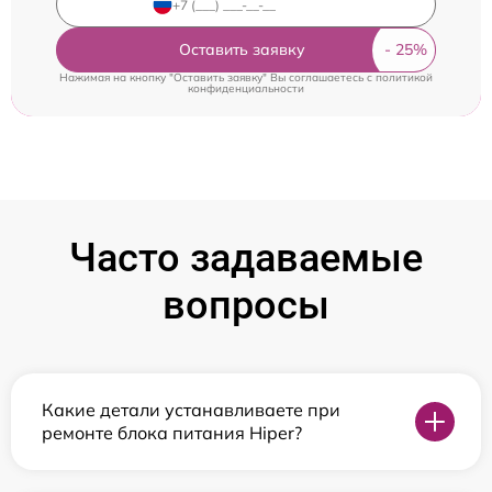
Оставить заявку
Нажимая на кнопку "Оставить заявку" Вы соглашаетесь c
политикой
конфиденциальности
Часто задаваемые
вопросы
Какие детали устанавливаете при
ремонте блока питания Hiper?