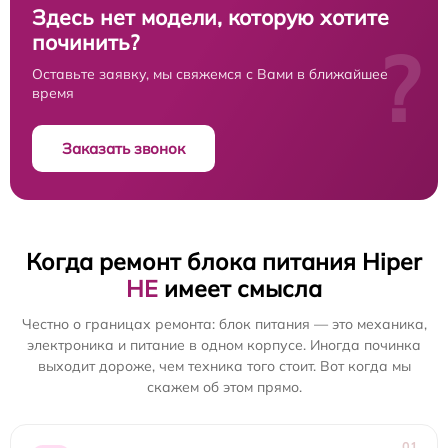
Здесь нет модели, которую хотите
починить?
?
Оставьте заявку, мы свяжемся с Вами в ближайшее
время
Заказать звонок
Когда ремонт блока питания Hiper
НЕ
имеет смысла
Честно о границах ремонта: блок питания — это механика,
электроника и питание в одном корпусе. Иногда починка
выходит дороже, чем техника того стоит. Вот когда мы
скажем об этом прямо.
01