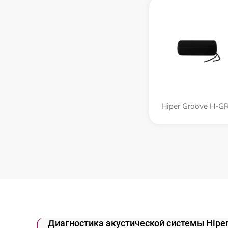
Hiper Groove H-G
Диагностика акустической системы Hipe