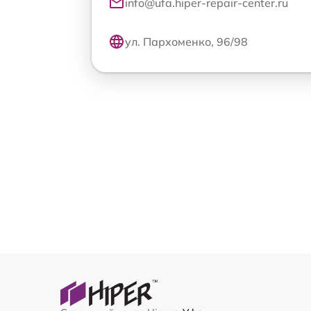
info@ufa.hiper-repair-center.ru
ул. Пархоменко, 96/98