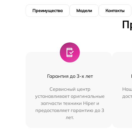
Преимущества
Модели
Контакты
П
Гарантия до 3-х лет
Сервисный центр
Наш
устанавливает оригинальные
дос
запчасти техники Hiper и
предоставляет гарантию до 3
лет.