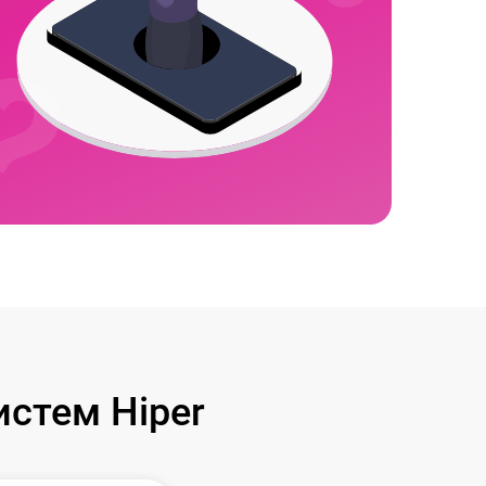
стем Hiper