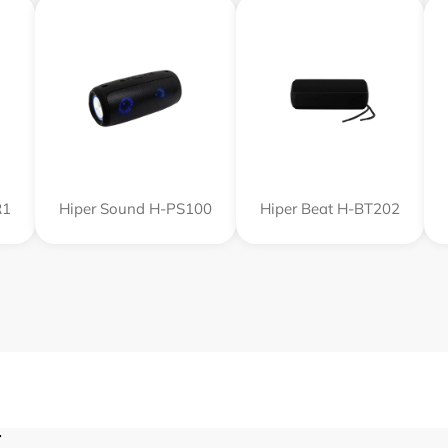
R1
Hiper Sound H-PS100
Hiper Beat H-BT202
r