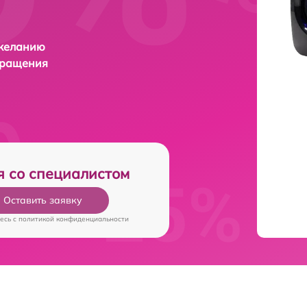
 желанию
бращения
я со специалистом
Оставить заявку
есь c
политикой конфиденциальности