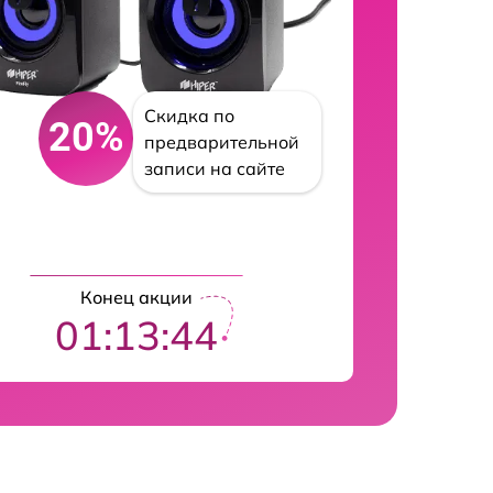
Скидка по
20%
предварительной
записи на сайте
Конец акции
01:13:43