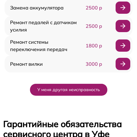
Замена аккумулятора
2500 р
Ремонт педалей с датчиком
2500 р
усилия
Ремонт системы
1800 р
переключения передач
Ремонт вилки
3000 р
У меня другая неисправность
Гарантийные обязательства
сервисного центра в Уфе